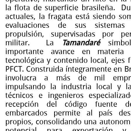
la flota de superficie brasileña.
Du
actuales, la fragata está siendo so
evaluaciones de sus sistema
propulsión, supervisadas por pe
militar.
La
Tamandaré
simbol
importante avance en materia d
tecnológica y contenido local, ejes
PFCT. Construida íntegramente en Bra
involucra a más de mil empre
impulsando la industria local y l
técnicos e ingenieros especializa
recepción del código fuente d
embarcados permite al país desa
propios, consolidando una autonomí
potencial para exportación y