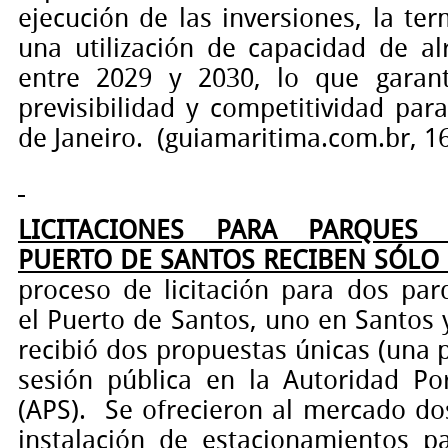
ejecución de las inversiones, la te
una utilización de capacidad de a
entre 2029 y 2030, lo que garan
previsibilidad y competitividad par
de Janeiro.
(guiamaritima.com.br, 1
LICITACIONES PARA PARQUES 
PUERTO DE SANTOS RECIBEN SÓLO
proceso de licitación para dos par
el
Puerto de Santos,
uno en Santos y
recibió dos propuestas únicas (una 
sesión pública en la
Autoridad Po
(APS).
Se ofrecieron al mercado do
instalación de estacionamientos 