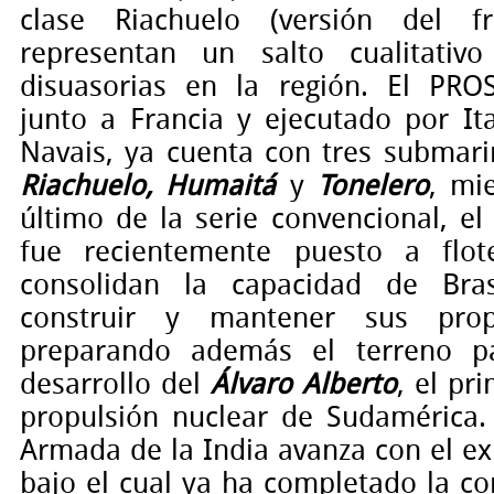
clase Riachuelo (versión del f
representan un salto cualitativ
disuasorias en la región. El PRO
junto a Francia y ejecutado por It
Navais, ya cuenta con tres submari
Riachuelo, Humaitá
y
Tonelero
, mi
último de la serie convencional, e
fue recientemente puesto a flot
consolidan la capacidad de Bras
construir y mantener sus prop
preparando además el terreno p
desarrollo del
Álvaro Alberto
, el pr
propulsión nuclear de Sudamérica.
Armada de la India avanza con el ex
bajo el cual ya ha completado la co