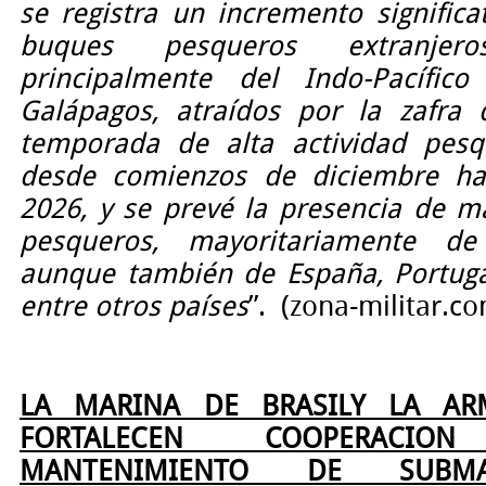
se registra un incremento significa
buques pesqueros extranjeros
principalmente del Indo-Pacífic
Galápagos, atraídos por la zafra 
temporada de alta actividad pesq
desde comienzos de diciembre h
2026, y se prevé la presencia de 
pesqueros, mayoritariamente de
aunque también de España, Portugal
entre otros países
”.
(zona-militar.c
LA MARINA DE BRASILY LA AR
FORTALECEN COOPERACI
MANTENIMIENTO DE SUBMA