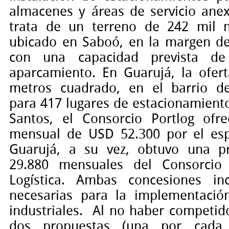
almacenes y áreas de servicio anex
trata de un terreno de 242 mil 
ubicado en Saboó, en la margen de
con una capacidad prevista d
aparcamiento. En Guarujá, la ofer
metros cuadrado, en el barrio de
para 417 lugares de estacionamient
Santos, el
Consorcio Portlog
ofre
mensual de USD 52.300 por el esp
Guarujá, a su vez, obtuvo una 
29.880 mensuales del
Consorcio 
Logística.
Ambas concesiones inc
necesarias para la implementació
industriales.
Al no haber competido
dos propuestas (una por cada 