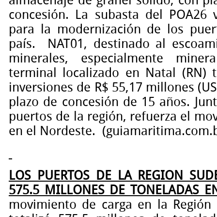
almacenaje de granel sólido, con p
concesión. La subasta del POA26 v
para la modernización de los puer
país.
NAT01
, d
estinado al escoam
minerales, especialmente miner
terminal localizado en Natal (RN) 
inversiones de R$ 55,17 millones (US
plazo de concesión de 15 años. Jun
puertos de la región, refuerza el mo
en el Nordeste.
(guiamaritima.com.b
LOS PUERTOS DE LA REGION SUD
575.5 MILLONES DE TONELADAS E
movimiento de carga en la Región 