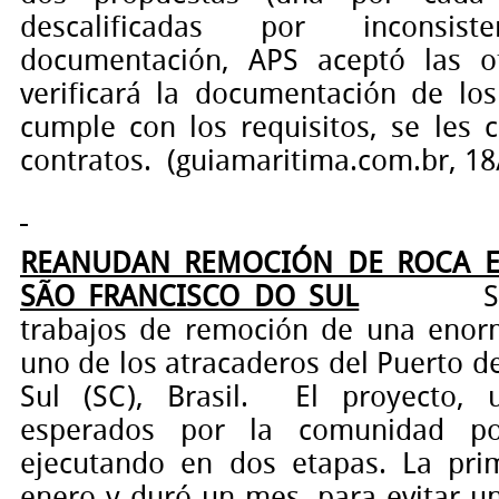
descalificadas por inconsi
documentación,
APS
aceptó las of
verificará la documentación de los 
cumple con los requisitos, se les c
contratos.
(guiamaritima.com.br, 18
REANUDAN REMOCIÓN DE ROCA E
SÃO FRANCISCO DO SUL
S
trabajos de remoción de una enor
uno de los atracaderos del
Puerto d
Sul (SC),
Brasil.
El proyecto,
esperados por la comunidad por
ejecutando en dos etapas. La pr
enero y duró un mes, para evitar u