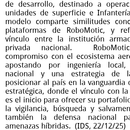
de desarrollo, destinado a operac
unidades de superficie e Infanterí
modelo comparte similitudes conc
plataformas de RoboMotic, y refl
vínculo entre la institución arma
privada nacional.
RoboMot
compromiso con el ecosistema aero
apostando por ingeniería local,
nacional y una estrategia de l
posicionar al país en la vanguardia 
estratégica, donde el vínculo con l
es el inicio para ofrecer su portafol
la vigilancia, búsqueda y salvame
también la defensa nacional pa
amenazas híbridas. (IDS, 22/12/25)