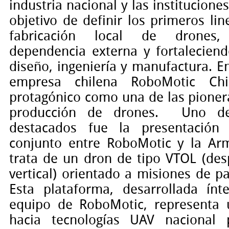
industria nacional y las institucione
objetivo de definir los primeros li
fabricación local de drones,
dependencia externa y fortalecien
diseño, ingeniería y manufactura. En
empresa chilena RoboMotic Ch
protagónico como una de las pionera
producción de drones.
Uno d
destacados fue la presentación
conjunto entre RoboMotic y la Ar
trata de un dron de tipo VTOL (des
vertical) orientado a misiones de pa
Esta plataforma, desarrollada ín
equipo de RoboMotic, representa 
hacia tecnologías UAV nacional p