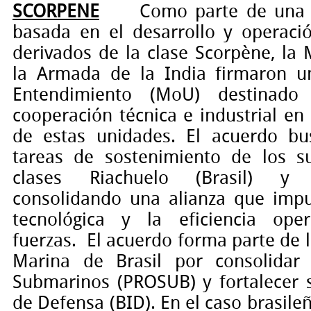
SCORPENE
Como parte de una 
basada en el desarrollo y operac
derivados de la clase Scorpène, la 
la Armada de la India firmaron
Entendimiento (MoU) destinado 
cooperación técnica e industrial e
de estas unidades. El acuerdo bu
tareas de sostenimiento de los s
clases Riachuelo (Brasil) y K
consolidando una alianza que imp
tecnológica y la eficiencia op
fuerzas.
El acuerdo forma parte de l
Marina de Brasil por consolida
Submarinos (PROSUB) y fortalecer s
de Defensa (BID). En el caso brasile