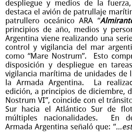
despliegue y medios de la fuerza,
destaca el avión de patrullaje marít
patrullero oceánico ARA “
Almirant
principios de año, medios y pers
Argentina viene realizando una seri
control y vigilancia del mar argen
como “Mare Nostrum”.
Esto compr
disposición y despliegue en tarea
vigilancia marítima de unidades de 
la Armada Argentina.
La realiz
edición, a principios de diciembre
Nostrum VI”, coincide con el tránsit
Sur hacia el Atlántico Sur de fl
múltiples nacionalidades.
En de
Armada Argentina señaló que: “
…est