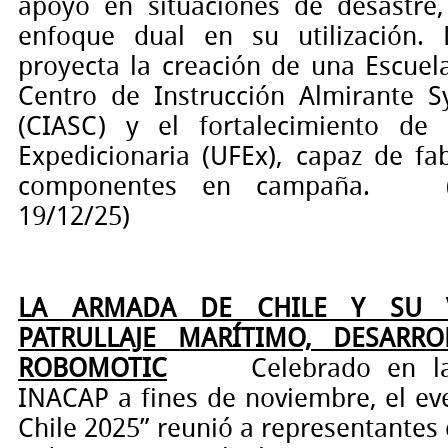
apoyo en situaciones de desastre
enfoque dual en su utilización. 
proyecta la creación de una Escuel
Centro de Instrucción Almirante 
(CIASC) y el fortalecimiento de 
Expedicionaria (UFEx), capaz de fa
componentes en campaña.
19/12/25)
LA ARMADA DE CHILE Y SU 
PATRULLAJE MARÍTIMO, DESARR
ROBOMOTIC
Celebrado en l
INACAP a fines de noviembre, el ev
Chile 2025” reunió a representantes 