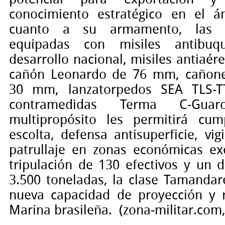
conocimiento estratégico en el á
cuanto a su armamento,
las f
equipadas con misiles antib
desarrollo nacional
, misiles antiaér
cañón Leonardo de 76 mm, cañone
30 mm, lanzatorpedos SEA TLS-T
contramedidas Terma C-Gua
multipropósito les permitirá cum
escolta, defensa antisuperficie, vig
patrullaje en zonas económicas ex
tripulación de 130 efectivos y un 
3.500 toneladas, la clase Tamandar
nueva capacidad de proyección y 
Marina brasileña.
(zona-militar.com