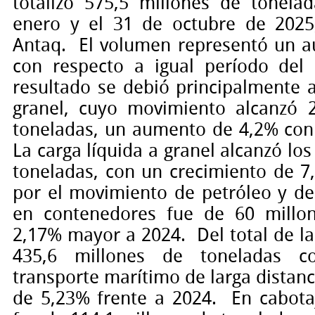
totalizó 575,5 millones de tonela
enero y el 31 de octubre de 2025
Antaq.
El volumen representó un 
con respecto a igual período del 
resultado se debió principalmente a
granel, cuyo movimiento alcanzó 
toneladas, un aumento de 4,2% con
La carga líquida a granel alcanzó lo
toneladas, con un crecimiento de 7
por el movimiento de petróleo y de
en contenedores fue de 60 millon
2,17% mayor a 2024.
Del total de l
435,6 millones de toneladas co
transporte marítimo de larga distanc
de 5,23% frente a 2024.
En cabota