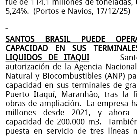
fue de 114,1 millones de toneladas,
5,24%.
(Portos e Navíos, 17/12/25)
SANTOS BRASIL PUEDE OPE
CAPACIDAD EN SUS TERMINALE
LIQUIDOS DE ITAQUI
Sant
autorización de la Agencia Naciona
Natural y Biocombustibles (ANP) pa
capacidad en sus terminales de gra
Puerto Itaquí, Maranhâo, tras la f
obras de ampliación.
La empresa ha
millones desde 2021, y ahora
capacidad de 200.000 m3.
También
puesta en servicio de tres líneas 