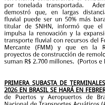
por tonelada transportada.
Ade
demostró que, en largas distanci
fluvial puede ser un 50% más bara
titular de SNHN, informó que el 
impulsa la renovación y la expansi
transporte fluvial con recursos del 
Mercante (FMM) y que en la R
proyectos de construcción de remol
suman R$ 2.700 millones.
(Portos e
PRIMERA SUBASTA DE TERMINALE
2026 EN BRASIL SE HARÁ EN FEBRE
de Puertos y Aeropuertos de Bra
Nacional de Transportes Acuáticos (