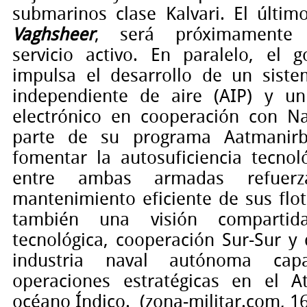
submarinos clase Kalvari. El últim
Vaghsheer
, será próximamente 
servicio activo. En paralelo, el 
impulsa el desarrollo de un sist
independiente de aire (AIP) y u
electrónico en cooperación con N
parte de su programa Aatmanirb
fomentar la autosuficiencia tecnoló
entre ambas armadas refuer
mantenimiento eficiente de sus flo
también una visión compartid
tecnológica, cooperación Sur-Sur y
industria naval autónoma cap
operaciones estratégicas en el A
océano Índico.
(zona-militar.com, 1